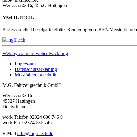
Werksstraße 16, 45527 Hattingen
MGFILTECH.
Professionelle Dieselpartikelfilter Reinigung vom KFZ-Meisterbetrie
Web by colimori webentwicklung
Impressum
Datenschutzerklärung
MG-Fahrzeugtechnik
M.G. Fahrzeugtechnik GmbH
Werksstraße 16
45527
Hattingen
Deutschland
work
Telefon
02324 686 746 0
work
Fax
02324 686 746 1
E-Mail
info@mgfiltech.de