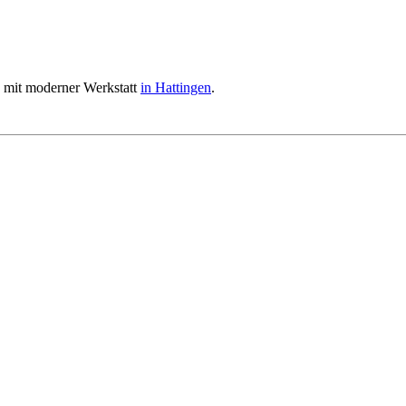
b mit moderner Werkstatt
in Hattingen
.