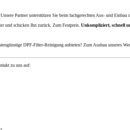
nsere Partner unterstützen Sie beim fachgerechten Aus- und Einbau des
ilter und schicken Ihn zurück. Zum Festpreis.
Unkompliziert, schnell u
ostengünstige DPF-Filter-Reinigung anbieten? Zum Ausbau unseres Wer
takt zu uns auf:
e?