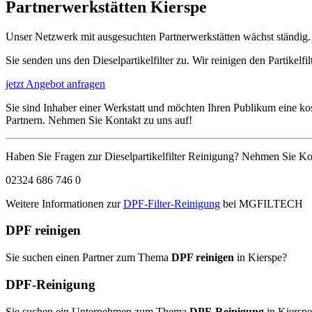
Partnerwerkstätten
Kierspe
Unser Netzwerk mit ausgesuchten Partnerwerkstätten wächst ständig. U
Sie senden uns den Dieselpartikelfilter zu. Wir reinigen den Partikelf
jetzt Angebot anfragen
Sie sind Inhaber einer Werkstatt und möchten Ihren Publikum eine k
Partnern. Nehmen Sie Kontakt zu uns auf!
Haben Sie Fragen zur Dieselpartikelfilter Reinigung? Nehmen Sie Kon
02324 686 746 0
Weitere Informationen zur
DPF-Filter-Reinigung
bei MGFILTECH
DPF reinigen
Sie suchen einen Partner zum Thema
DPF reinigen
in Kierspe?
DPF-Reinigung
Sie suchen ein Unternehmen zum Thema
DPF-Reinigung
in Kiersp