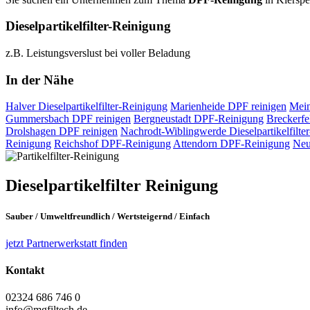
Dieselpartikelfilter-Reinigung
z.B. Leistungsverslust bei voller Beladung
In der Nähe
Halver
Dieselpartikelfilter-Reinigung
Marienheide
DPF reinigen
Mein
Gummersbach
DPF reinigen
Bergneustadt
DPF-Reinigung
Breckerfe
Drolshagen
DPF reinigen
Nachrodt-Wiblingwerde
Dieselpartikelfilte
Reinigung
Reichshof
DPF-Reinigung
Attendorn
DPF-Reinigung
Neu
Dieselpartikelfilter
Reinigung
Sauber
/
Umweltfreundlich
/
Wertsteigernd
/
Einfach
jetzt Partnerwerkstatt finden
Kontakt
02324 686 746 0
info@mgfiltech.de