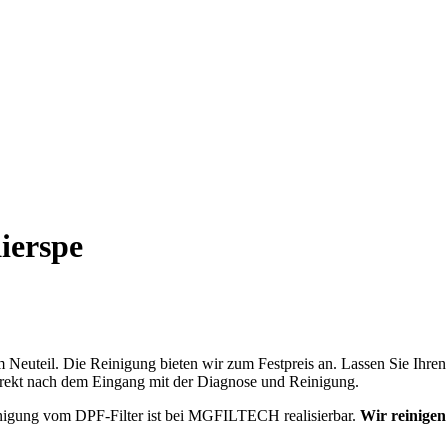
Kierspe
em Neuteil. Die Reinigung bieten wir zum Festpreis an. Lassen Sie Ihre
 direkt nach dem Eingang mit der Diagnose und Reinigung.
nigung vom DPF-Filter ist bei MGFILTECH realisierbar.
Wir reinigen