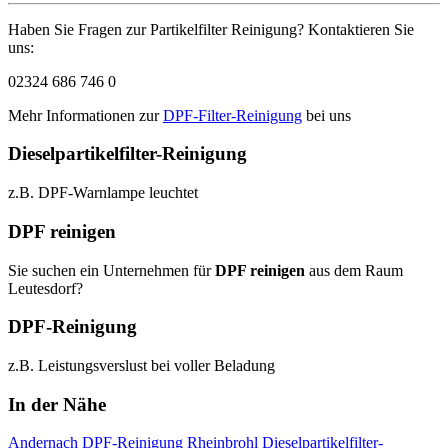
Haben Sie Fragen zur Partikelfilter Reinigung? Kontaktieren Sie
uns:
02324 686 746 0
Mehr Informationen zur
DPF-Filter-Reinigung
bei uns
Dieselpartikelfilter-Reinigung
z.B. DPF-Warnlampe leuchtet
DPF reinigen
Sie suchen ein Unternehmen für
DPF reinigen
aus dem Raum
Leutesdorf?
DPF-Reinigung
z.B. Leistungsverslust bei voller Beladung
In der Nähe
Andernach
DPF-Reinigung
Rheinbrohl
Dieselpartikelfilter-