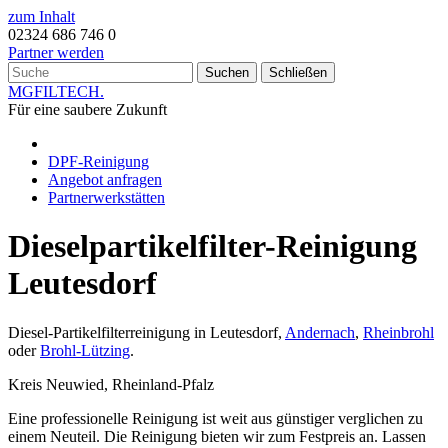
zum Inhalt
02324 686 746 0
Partner werden
Suchen
Schließen
MG
FILTECH
.
Für eine saubere Zukunft
DPF-Reinigung
Angebot anfragen
Partnerwerkstätten
Dieselpartikelfilter-Reinigung
Leutesdorf
Diesel-Partikelfilterreinigung in Leutesdorf,
Andernach
,
Rheinbrohl
oder
Brohl-Lützing
.
Kreis Neuwied, Rheinland-Pfalz
Eine professionelle Reinigung ist weit aus günstiger verglichen zu
einem Neuteil. Die Reinigung bieten wir zum Festpreis an. Lassen