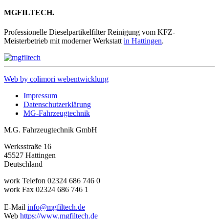
MGFILTECH.
Professionelle Dieselpartikelfilter Reinigung vom KFZ-
Meisterbetrieb mit moderner Werkstatt
in Hattingen
.
Web by colimori webentwicklung
Impressum
Datenschutzerklärung
MG-Fahrzeugtechnik
M.G. Fahrzeugtechnik GmbH
Werksstraße 16
45527
Hattingen
Deutschland
work
Telefon
02324 686 746 0
work
Fax
02324 686 746 1
E-Mail
info@mgfiltech.de
Web
https://www.mgfiltech.de