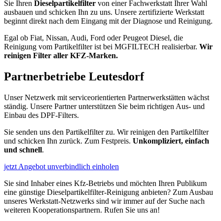
Sie Ihren
Dieselpartikelfilter
von einer Fachwerkstatt Ihrer Wahl
ausbauen und schicken Ihn zu uns. Unsere zertifizierte Werkstatt
beginnt direkt nach dem Eingang mit der Diagnose und Reinigung.
Egal ob Fiat, Nissan, Audi, Ford oder Peugeot Diesel, die
Reinigung vom Partikelfilter ist bei MGFILTECH realisierbar.
Wir
reinigen Filter aller KFZ-Marken.
Partnerbetriebe
Leutesdorf
Unser Netzwerk mit serviceorientierten Partnerwerkstätten wächst
ständig. Unsere Partner unterstützen Sie beim richtigen Aus- und
Einbau des DPF-Filters.
Sie senden uns den Partikelfilter zu. Wir reinigen den Partikelfilter
und schicken Ihn zurück. Zum Festpreis.
Unkompliziert, einfach
und schnell
.
jetzt Angebot unverbindlich einholen
Sie sind Inhaber eines Kfz-Betriebs und möchten Ihren Publikum
eine günstige Dieselpartikelfilter-Reinigung anbieten? Zum Ausbau
unseres Werkstatt-Netzwerks sind wir immer auf der Suche nach
weiteren Kooperationspartnern. Rufen Sie uns an!