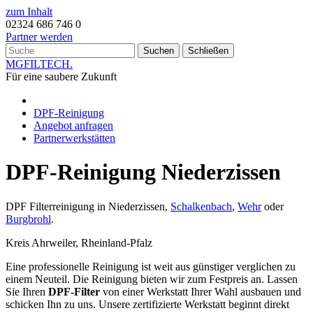
zum Inhalt
02324 686 746 0
Partner werden
Suchen
Schließen
MG
FILTECH
.
Für eine saubere Zukunft
DPF-Reinigung
Angebot anfragen
Partnerwerkstätten
DPF-Reinigung Niederzissen
DPF Filterreinigung in Niederzissen,
Schalkenbach
,
Wehr
oder
Burgbrohl
.
Kreis Ahrweiler, Rheinland-Pfalz
Eine professionelle Reinigung ist weit aus günstiger verglichen zu
einem Neuteil. Die Reinigung bieten wir zum Festpreis an. Lassen
Sie Ihren
DPF-Filter
von einer Werkstatt Ihrer Wahl ausbauen und
schicken Ihn zu uns. Unsere zertifizierte Werkstatt beginnt direkt