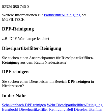
02324 686 746 0
Weitere Informationen zur
Partikelfilter-Reinigung
bei
MGFILTECH
DPF-Reinigung
z.B. DPF-Warnlampe leuchtet
Dieselpartikelfilter-Reinigung
Sie suchen einen Ansprechpartner für
Dieselpartikelfilter-
Reinigung
aus dem Raum Niederzissen?
DPF reinigen
Sie suchen einen Dienstleister im Bereich
DPF reinigen
in
Niederzissen?
In der Nähe
Schalkenbach
DPF reinigen
Wehr
Dieselpartikelfilter-Reinigung
Burgbrohl
Dieselpartikelfilter-Reinigung
Bell
Dieselpartikelfilter-