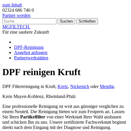
zum Inhalt
02324 686 746 0
Partner werden
Suchen
Schließen
MG
FILTECH
.
Für eine saubere Zukunft
DPF-Reinigung
Angebot anfragen
Partnerwerkstätten
DPF reinigen Kruft
DPF Filterreinigung in Kruft,
Kretz
,
Nickenich
oder
Mendig
.
Kreis Mayen-Koblenz, Rheinland-Pfalz
Eine professionelle Reinigung ist weit aus günstiger verglichen zu
einem Neuteil. Die Reinigung bieten wir zum Festpreis an. Lassen
Sie Ihren
Partikelfilter
von einer Werkstatt Ihrer Wahl ausbauen
und schicken Ihn zu uns. Unsere zertifizierte Fachwerkstatt beginnt
direkt nach dem Eingang mit der Diagnose und Reinigung.